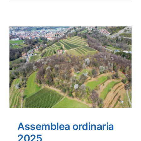
Gallery
Dove siamo
Assemblea ordinaria
2025
News
Assemblea ordinaria
2025