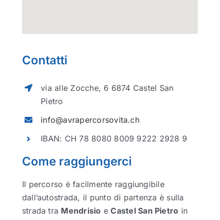
Gallery
Contatti
Dove siamo
via alle Zocche, 6 6874 Castel San
Pietro
info@avrapercorsovita.ch
IBAN: CH 78 8080 8009 9222 2928 9
Come raggiungerci
Il percorso è facilmente raggiungibile
dall’autostrada, il punto di partenza è sulla
strada tra
Mendrisio
e
Castel San Pietro
in