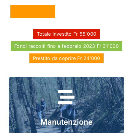
Totale investito Fr 55'000
Fondi raccolti fino a febbraio 2023 Fr 31'000
Prestito da coprire Fr 24'000
Manutenzione