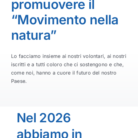
promuovere il
“Movimento nella
Gallery
natura”
Dove siamo
Lo facciamo insieme ai nostri volontari, ai nostri
iscritti e a tutti coloro che ci sostengono e che,
come noi, hanno a cuore il futuro del nostro
Paese.
Nel 2026
abbiamo in