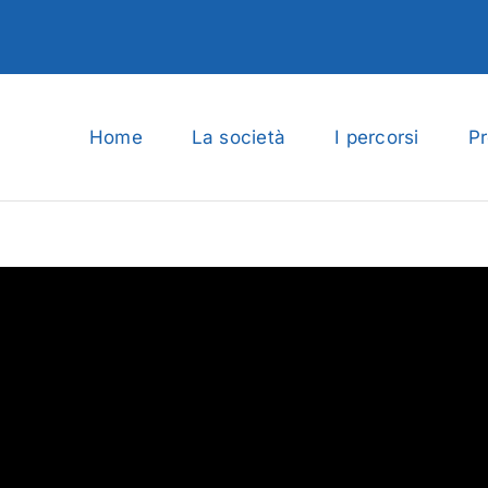
Home
La società
I percorsi
Pr