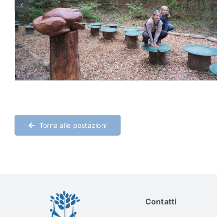
Torna alle postazioni
Contatti