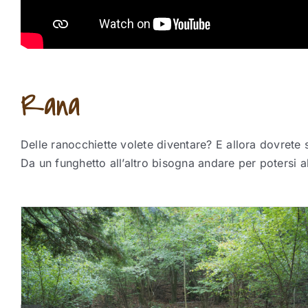
Rana
Delle ranocchiette volete diventare? E allora dovrete sa
Da un funghetto all’altro bisogna andare per potersi a