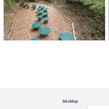
SiteMap