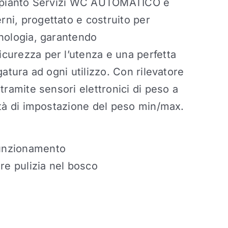
Impianto Servizi WC AUTOMATICO e
i, progettato e costruito per
nologia, garantendo
urezza per l’utenza e una perfetta
atura ad ogni utilizzo. Con rilevatore
ramite sensori elettronici di peso a
tà di impostazione del peso min/max.
funzionamento
re pulizia nel bosco