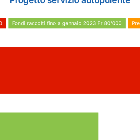
Progetto servizio autopulente
0
Fondi raccolti fino a gennaio 2023 Fr 80'000
Pre