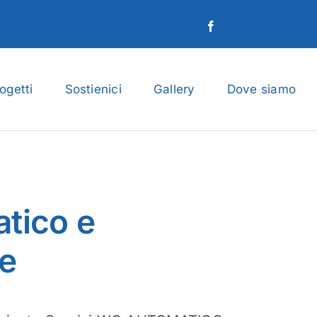
ogetti
Sostienici
Gallery
Dove siamo
tico e
e