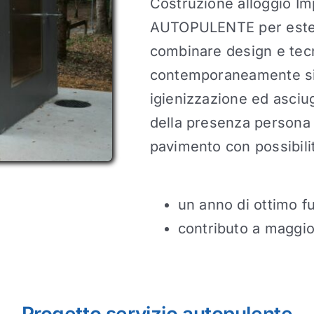
Costruzione alloggio 
AUTOPULENTE per estern
combinare design e tec
contemporaneamente sic
igienizzazione ed asciug
della presenza persona t
pavimento con possibili
un anno di ottimo 
contributo a maggio